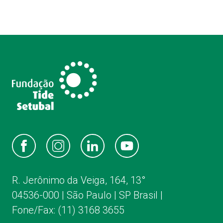
R. Jerônimo da Veiga, 164, 13°
04536-000 | São Paulo | SP Brasil |
Fone/Fax: (11) 3168 3655