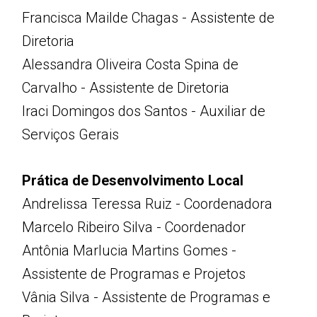
Francisca Mailde Chagas - Assistente de
Diretoria
Alessandra Oliveira Costa Spina de
Carvalho - Assistente de Diretoria
Iraci Domingos dos Santos - Auxiliar de
Serviços Gerais
Prática de Desenvolvimento Local
Andrelissa Teressa Ruiz - Coordenadora
Marcelo Ribeiro Silva - Coordenador
Antônia Marlucia Martins Gomes -
Assistente de Programas e Projetos
Vânia Silva - Assistente de Programas e